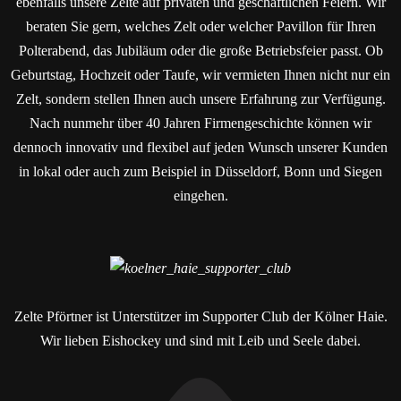
ebenfalls unsere Zelte auf privaten und geschäftlichen Feiern. Wir
beraten Sie gern, welches Zelt oder welcher Pavillon für Ihren
Polterabend, das Jubiläum oder die große Betriebsfeier passt. Ob
Geburtstag, Hochzeit oder Taufe, wir vermieten Ihnen nicht nur ein
Zelt, sondern stellen Ihnen auch unsere Erfahrung zur Verfügung.
Nach nunmehr über 40 Jahren Firmengeschichte können wir
dennoch innovativ und flexibel auf jeden Wunsch unserer Kunden
in lokal oder auch zum Beispiel in Düsseldorf, Bonn und Siegen
eingehen.
Zelte Pförtner ist Unterstützer im Supporter Club der Kölner Haie.
Wir lieben Eishockey und sind mit Leib und Seele dabei.