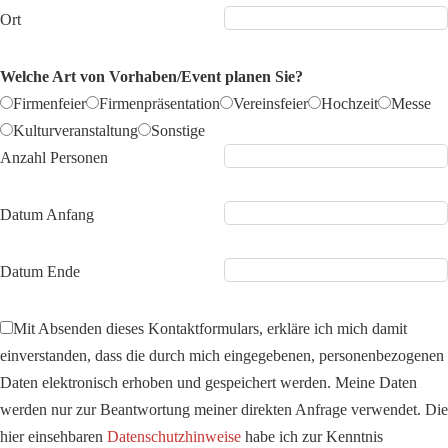
Ort
Welche Art von Vorhaben/Event planen Sie?
Firmenfeier
Firmenpräsentation
Vereinsfeier
Hochzeit
Messe
Kulturveranstaltung
Sonstige
Anzahl Personen
Datum Anfang
Datum Ende
Mit Absenden dieses Kontaktformulars, erkläre ich mich damit
einverstanden, dass die durch mich eingegebenen, personenbezogenen
Daten elektronisch erhoben und gespeichert werden. Meine Daten
werden nur zur Beantwortung meiner direkten Anfrage verwendet. Die
hier einsehbaren
Datenschutzhinweise
habe ich zur Kenntnis