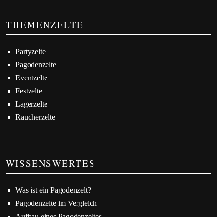
THEMENZELTE
Partyzelte
Pagodenzelte
Eventzelte
Festzelte
Lagerzelte
Raucherzelte
WISSENSWERTES
Was ist ein Pagodenzelt?
Pagodenzelte im Vergleich
Aufbau eines Pagodenzeltes