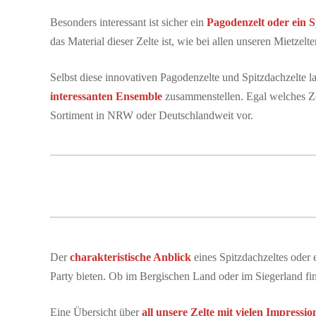
Besonders interessant ist sicher ein
Pagodenzelt oder ein S
das Material dieser Zelte ist, wie bei allen unseren Mietzel
Selbst diese innovativen Pagodenzelte und Spitzdachzelte 
interessanten Ensemble
zusammenstellen. Egal welches Ze
Sortiment in NRW oder Deutschlandweit vor.
Der
charakteristische Anblick
eines Spitzdachzeltes oder
Party bieten. Ob im Bergischen Land oder im Siegerland fin
Eine Übersicht über
all unsere Zelte mit vielen Impressio