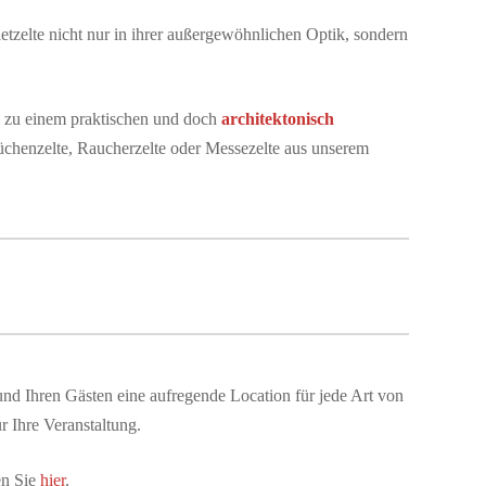
etzelte nicht nur in ihrer außergewöhnlichen Optik, sondern
ng zu einem praktischen und doch
architektonisch
üchenzelte, Raucherzelte oder Messezelte aus unserem
nd Ihren Gästen eine aufregende Location für jede Art von
r Ihre Veranstaltung.
en Sie
hier
.