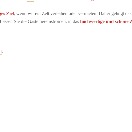
es Ziel
, wenn wir ein Zelt verleihen oder vermieten. Daher gelingt das
t. Lassen Sie die Gäste hereinströmen, in das
hochwertige und schöne Z
t
.