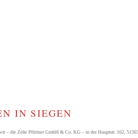
N IN SIEGEN
ir – die Zelte Pförtner GmbH & Co. KG – in der Hauptstr. 162, 51503 R