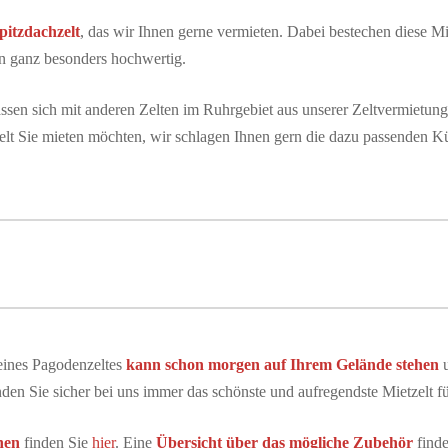
pitzdachzelt
, das wir Ihnen gerne vermieten. Dabei bestechen diese Mi
ten ganz besonders hochwertig.
lassen sich mit anderen Zelten im Ruhrgebiet aus unserer Zeltvermietu
lt Sie mieten möchten, wir schlagen Ihnen gern die dazu passenden K
 eines Pagodenzeltes
kann schon morgen auf Ihrem Gelände stehen
u
den Sie sicher bei uns immer das schönste und aufregendste Mietzelt fü
nen
finden Sie
hier
. Eine
Übersicht über das mögliche Zubehör
find