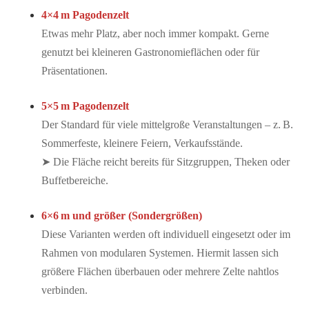
4×4 m Pagodenzelt
Etwas mehr Platz, aber noch immer kompakt. Gerne
genutzt bei kleineren Gastronomieflächen oder für
Präsentationen.
5×5 m Pagodenzelt
Der Standard für viele mittelgroße Veranstaltungen – z. B.
Sommerfeste, kleinere Feiern, Verkaufsstände.
➤ Die Fläche reicht bereits für Sitzgruppen, Theken oder
Buffetbereiche.
6×6 m und größer (Sondergrößen)
Diese Varianten werden oft individuell eingesetzt oder im
Rahmen von modularen Systemen. Hiermit lassen sich
größere Flächen überbauen oder mehrere Zelte nahtlos
verbinden.