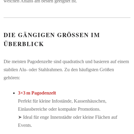
welchen Anlass am besten geeignet ist.
DIE GÄNGIGEN GRÖSSEN IM Ü
BERBLICK
Die meisten Pagodenzelte sind quadratisch und basieren auf einem
stabilen Alu- oder Stahlrahmen. Zu den häufigsten Größen
gehören:
3×3 m Pagodenzelt
Perfekt für kleine Infostände, Kassenhäuschen,
Einlassbereiche oder kompakte Promotions.
➤ Ideal für enge Innenstädte oder kleine Flächen auf
Events.