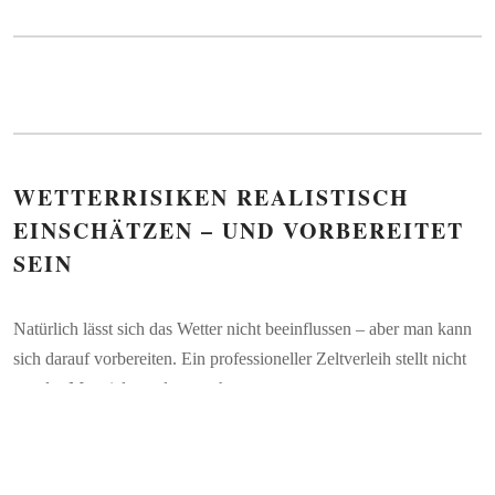
WETTERRISIKEN REALISTISCH
EINSCHÄTZEN – UND VORBEREITET
SEIN
Natürlich lässt sich das Wetter nicht beeinflussen – aber man kann
sich darauf vorbereiten. Ein professioneller Zeltverleih stellt nicht
nur das Material, sondern auch:
Beratung zur Ausrichtung und Aufstellfläche