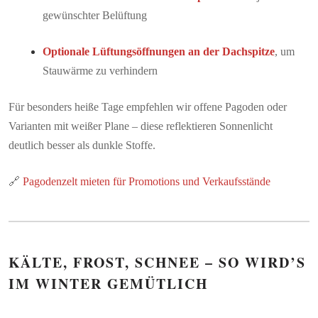
gewünschter Belüftung
Optionale Lüftungsöffnungen an der Dachspitze
, um
Stauwärme zu verhindern
Für besonders heiße Tage empfehlen wir offene Pagoden oder
Varianten mit weißer Plane – diese reflektieren Sonnenlicht
deutlich besser als dunkle Stoffe.
🔗
Pagodenzelt mieten für Promotions und Verkaufsstände
KÄLTE, FROST, SCHNEE – SO WIRD’S
IM WINTER GEMÜTLICH