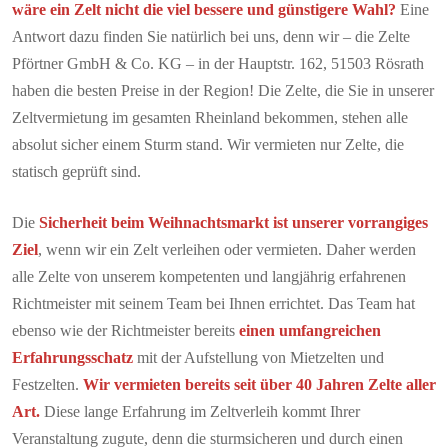
wäre ein Zelt nicht die viel bessere und günstigere Wahl?
Eine
Antwort dazu finden Sie natürlich bei uns, denn wir – die Zelte
Pförtner GmbH & Co. KG – in der Hauptstr. 162, 51503 Rösrath
haben die besten Preise in der Region! Die Zelte, die Sie in unserer
Zeltvermietung im gesamten Rheinland bekommen, stehen alle
absolut sicher einem Sturm stand. Wir vermieten nur Zelte, die
statisch geprüft sind.
Die
Sicherheit beim Weihnachtsmarkt ist unserer vorrangiges
Ziel
, wenn wir ein Zelt verleihen oder vermieten. Daher werden
alle Zelte von unserem kompetenten und langjährig erfahrenen
Richtmeister mit seinem Team bei Ihnen errichtet. Das Team hat
ebenso wie der Richtmeister bereits
einen umfangreichen
Erfahrungsschatz
mit der Aufstellung von Mietzelten und
Festzelten.
Wir vermieten bereits seit über 40 Jahren Zelte aller
Art.
Diese lange Erfahrung im Zeltverleih kommt Ihrer
Veranstaltung zugute, denn die sturmsicheren und durch einen